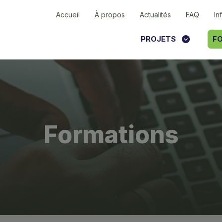
Accueil
À propos
Actualités
FAQ
In
PROJETS
FO
Formations