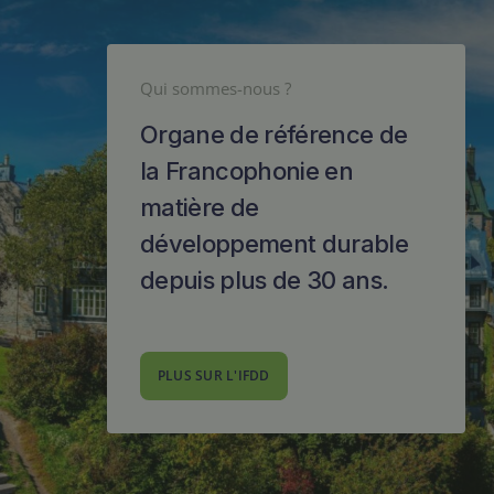
Qui sommes-nous ?
Organe de référence de
la Francophonie en
matière de
développement durable
depuis plus de 30 ans.
PLUS SUR L'IFDD