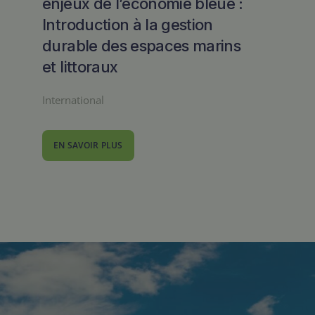
enjeux de l’économie bleue :
Introduction à la gestion
durable des espaces marins
et littoraux
International
EN SAVOIR PLUS