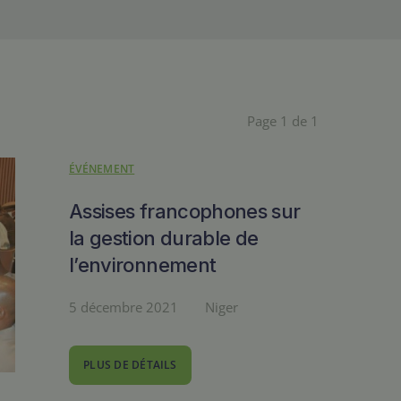
Page 1 de 1
ÉVÉNEMENT
Assises francophones sur
la gestion durable de
l’environnement
5 décembre 2021
Niger
PLUS DE DÉTAILS