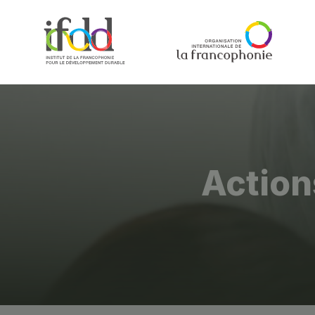
Action