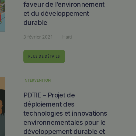
faveur de l’environnement
et du développement
durable
3 février 2021
Haïti
PLUS DE DÉTAILS
INTERVENTION
PDTIE – Projet de
déploiement des
technologies et innovations
environnementales pour le
développement durable et