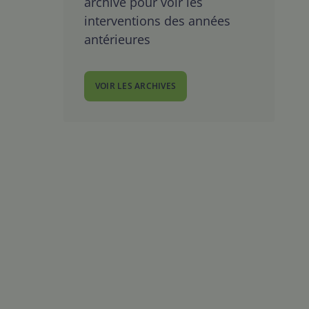
archive pour voir les
interventions des années
antérieures
VOIR LES ARCHIVES