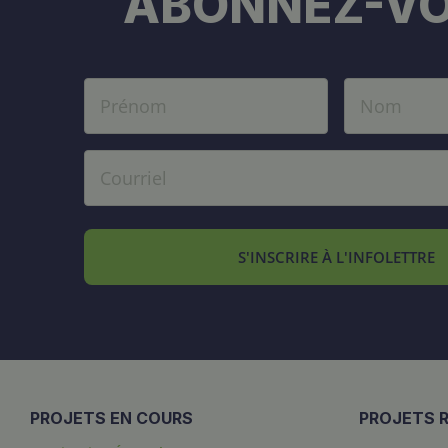
ABONNEZ-VO
S'INSCRIRE À L'INFOLETTRE
PROJETS EN COURS
PROJETS R