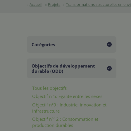
Accueil
Projets
Transformations structurelles en en
Catégories
Toutes les catégories
Objectifs de développement
Événement
durable (ODD)
Intervention
Tous les objectifs
Objectif n°5: Égalité entre les sexes
Objectif n°9 : Industrie, innovation et
infrastructure
Objectif n°12 : Consommation et
production durables