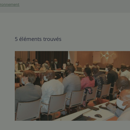
vironnement
5 éléments trouvés