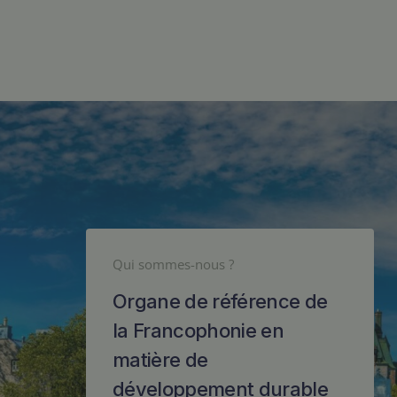
Qui sommes-nous ?
Organe de référence de
la Francophonie en
matière de
développement durable