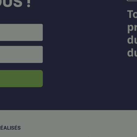
US !
ÉALISÉS