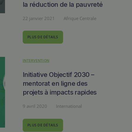
la réduction de la pauvreté
22 janvier 2021
Afrique Centrale
PLUS DE DÉTAILS
INTERVENTION
Initiative Objectif 2030 –
mentorat en ligne des
projets à impacts rapides
9 avril 2020
International
PLUS DE DÉTAILS